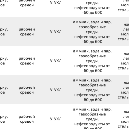
У, УХЛ
среды,
вое
средой
мол
нефтепродукты от
сталь
-60 до 600
аммиак, вода и пар,
жа
газообразные
рку,
рабочей
ле
У, УХЛ
среды,
вое
средой
мол
нефтепродукты от
сталь
-60 до 600
аммиак, вода и пар,
жа
газообразные
рку,
рабочей
ле
У, УХЛ
среды,
вое
средой
мол
нефтепродукты от
сталь
-60 до 600
аммиак, вода и пар,
жа
газообразные
рку,
рабочей
ле
У, УХЛ
среды,
вое
средой
мол
нефтепродукты от
сталь
-60 до 600
аммиак, вода и пар,
жа
газообразные
рку,
рабочей
ле
У, УХЛ
среды,
вое
средой
мол
нефтепродукты от
сталь
-60 до 600