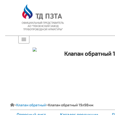
Клапан обратный 
Клапан обратный
Клапан обратный 19л98нж
Опросный лист
Каталог продукции
П