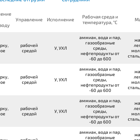
нение
Рабочая среда и
Управление
Исполнение
Ма
температура, °С
воду
аммиак, вода и пар,
жа
газообразные
рку,
рабочей
ле
У, УХЛ
среды,
вое
средой
мол
нефтепродукты от
сталь
-60 до 600
аммиак, вода и пар,
жа
газообразные
рку,
рабочей
ле
У, УХЛ
среды,
вое
средой
мол
нефтепродукты от
сталь
-60 до 600
аммиак, вода и пар,
жа
газообразные
рку,
рабочей
ле
У, УХЛ
среды,
вое
средой
мол
нефтепродукты от
сталь
-60 до 600
аммиак, вода и пар,
жа
газообразные
рку,
рабочей
ле