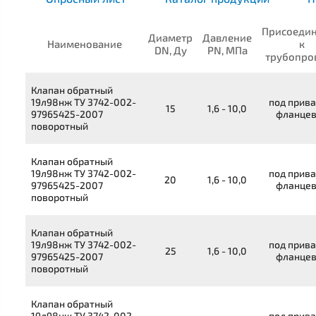
Присоеди
Диаметр
Давление
Наименование
к
DN, Ду
PN, МПа
трубопро
Клапан обратный
19л98нж
ТУ 3742-002-
под прива
15
1,6 - 10,0
97965425-2007
фланце
поворотный
Клапан обратный
19л98нж
ТУ 3742-002-
под прива
20
1,6 - 10,0
97965425-2007
фланце
поворотный
Клапан обратный
19л98нж
ТУ 3742-002-
под прива
25
1,6 - 10,0
97965425-2007
фланце
поворотный
Клапан обратный
19л98нж
ТУ 3742-002-
под прива