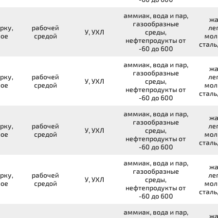
аммиак, вода и пар,
жа
газообразные
рку,
рабочей
ле
У, УХЛ
среды,
вое
средой
мол
нефтепродукты от
сталь
-60 до 600
аммиак, вода и пар,
жа
газообразные
рку,
рабочей
ле
У, УХЛ
среды,
вое
средой
мол
нефтепродукты от
сталь
-60 до 600
аммиак, вода и пар,
жа
газообразные
рку,
рабочей
ле
У, УХЛ
среды,
вое
средой
мол
нефтепродукты от
сталь
-60 до 600
аммиак, вода и пар,
жа
газообразные
рку,
рабочей
ле
У, УХЛ
среды,
вое
средой
мол
нефтепродукты от
сталь
-60 до 600
аммиак, вода и пар,
жа