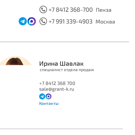
+7 8412 368-700
Пенза
+7 991 339-4903
Москва
Ирина
Шавлак
специалист отдела продаж
+7 8412 368 700
sale@grant-k.ru
Контакты