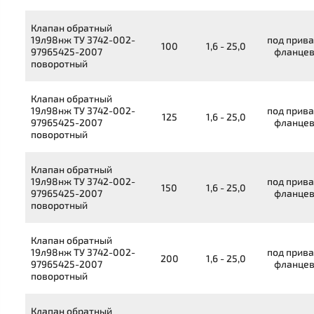
Клапан обратный
19л98нж
ТУ 3742-002-
под прива
100
1,6 - 25,0
97965425-2007
фланце
поворотный
Клапан обратный
19л98нж
ТУ 3742-002-
под прива
125
1,6 - 25,0
97965425-2007
фланце
поворотный
Клапан обратный
19л98нж
ТУ 3742-002-
под прива
150
1,6 - 25,0
97965425-2007
фланце
поворотный
Клапан обратный
19л98нж
ТУ 3742-002-
под прива
200
1,6 - 25,0
97965425-2007
фланце
поворотный
Клапан обратный