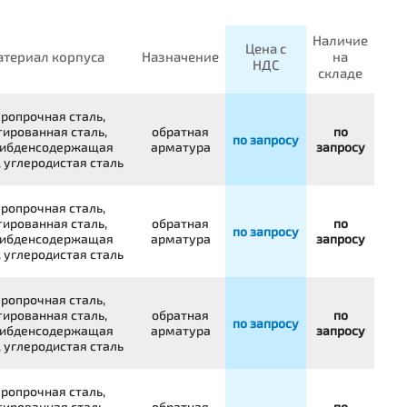
Наличие
Цена с
териал корпуса
Назначение
на
НДС
складе
ропрочная сталь,
гированная сталь,
обратная
по
по запросу
ибденсодержащая
арматура
запросу
, углеродистая сталь
ропрочная сталь,
гированная сталь,
обратная
по
по запросу
ибденсодержащая
арматура
запросу
, углеродистая сталь
ропрочная сталь,
гированная сталь,
обратная
по
по запросу
ибденсодержащая
арматура
запросу
, углеродистая сталь
ропрочная сталь,
гированная сталь,
обратная
по