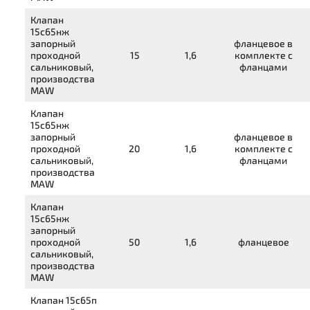
Клапан
15с65нж
запорный
фланцевое в
проходной
15
1,6
комплекте с
сальниковый,
фланцами
производства
MAW
Клапан
15с65нж
запорный
фланцевое в
проходной
20
1,6
комплекте с
сальниковый,
фланцами
производства
MAW
Клапан
15с65нж
запорный
проходной
50
1,6
фланцевое
сальниковый,
производства
MAW
Клапан
15с65п