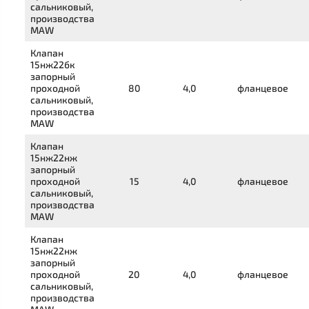
сальниковый,
производства
MAW
Клапан
15нж22бк
запорный
проходной
80
4,0
фланцевое
сальниковый,
производства
MAW
Клапан
15нж22нж
запорный
проходной
15
4,0
фланцевое
сальниковый,
производства
MAW
Клапан
15нж22нж
запорный
проходной
20
4,0
фланцевое
сальниковый,
производства