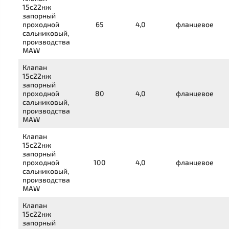
15с22нж
запорный
проходной
65
4,0
фланцевое
сальниковый,
производства
MAW
Клапан
15с22нж
запорный
проходной
80
4,0
фланцевое
сальниковый,
производства
MAW
Клапан
15с22нж
запорный
проходной
100
4,0
фланцевое
сальниковый,
производства
MAW
Клапан
15с22нж
запорный