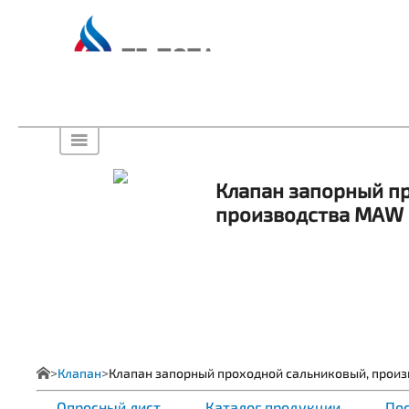
Клапан запорный п
производства MAW
Клапан
Клапан запорный проходной сальниковый, прои
Опросный лист
Каталог продукции
Пос