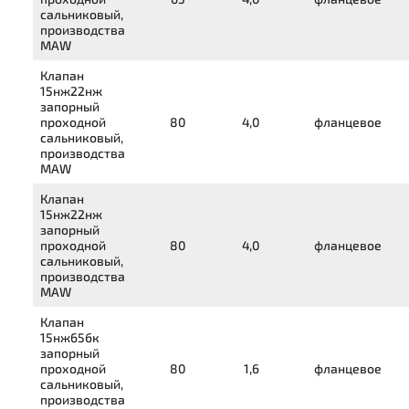
сальниковый,
производства
MAW
Клапан
15нж22нж
запорный
проходной
80
4,0
фланцевое
сальниковый,
производства
MAW
Клапан
15нж22нж
запорный
проходной
80
4,0
фланцевое
сальниковый,
производства
MAW
Клапан
15нж65бк
запорный
проходной
80
1,6
фланцевое
сальниковый,
производства