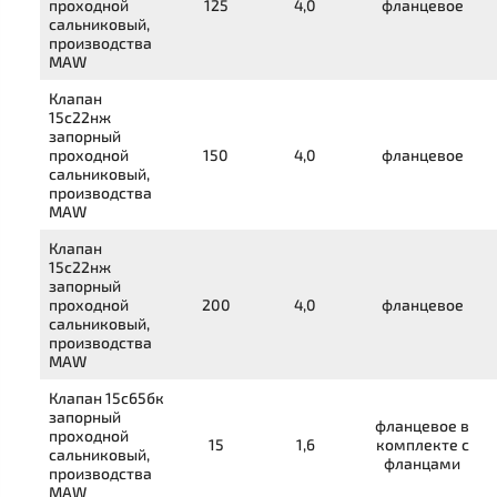
проходной
125
4,0
фланцевое
сальниковый,
производства
MAW
Клапан
15с22нж
запорный
проходной
150
4,0
фланцевое
сальниковый,
производства
MAW
Клапан
15с22нж
запорный
проходной
200
4,0
фланцевое
сальниковый,
производства
MAW
Клапан
15с65бк
запорный
фланцевое в
проходной
15
1,6
комплекте с
сальниковый,
фланцами
производства
MAW