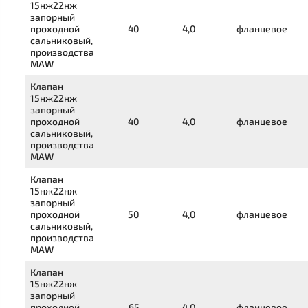
15нж22нж
запорный
проходной
40
4,0
фланцевое
сальниковый,
производства
MAW
Клапан
15нж22нж
запорный
проходной
40
4,0
фланцевое
сальниковый,
производства
MAW
Клапан
15нж22нж
запорный
проходной
50
4,0
фланцевое
сальниковый,
производства
MAW
Клапан
15нж22нж
запорный
проходной
65
4,0
фланцевое