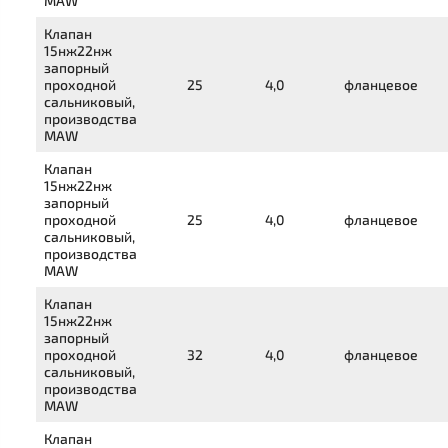
MAW
Клапан
15нж22нж
запорный
проходной
25
4,0
фланцевое
сальниковый,
производства
MAW
Клапан
15нж22нж
запорный
проходной
25
4,0
фланцевое
сальниковый,
производства
MAW
Клапан
15нж22нж
запорный
проходной
32
4,0
фланцевое
сальниковый,
производства
MAW
Клапан