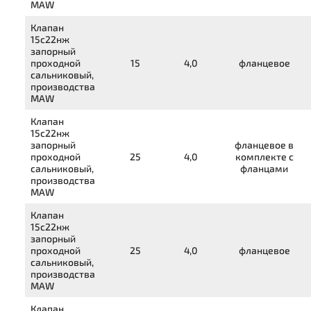
MAW
Клапан
15с22нж
запорный
проходной
15
4,0
фланцевое
сальниковый,
производства
MAW
Клапан
15с22нж
запорный
фланцевое в
проходной
25
4,0
комплекте с
сальниковый,
фланцами
производства
MAW
Клапан
15с22нж
запорный
проходной
25
4,0
фланцевое
сальниковый,
производства
MAW
Клапан