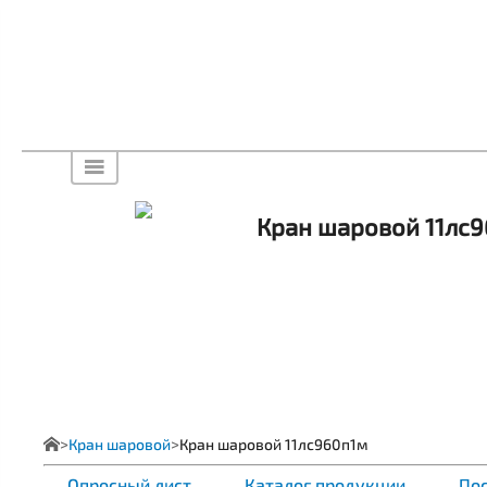
Кран шаровой 11лс
Кран шаровой
Кран шаровой 11лс960п1м
Опросный лист
Каталог продукции
Пос