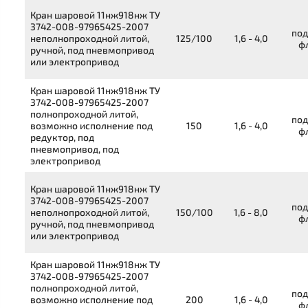
Кран шаровой
11нж918нж
ТУ
3742-008-97965425-2007
под
неполнопроходной литой,
125/100
1,6 - 4,0
ф
ручной, под пневмопривод
или электропривод
Кран шаровой
11нж918нж
ТУ
3742-008-97965425-2007
полнопроходной литой,
под
возможно исполнение под
150
1,6 - 4,0
ф
редуктор, под
пневмопривод, под
электропривод
Кран шаровой
11нж918нж
ТУ
3742-008-97965425-2007
под
неполнопроходной литой,
150/100
1,6 - 8,0
ф
ручной, под пневмопривод
или электропривод
Кран шаровой
11нж918нж
ТУ
3742-008-97965425-2007
полнопроходной литой,
под
возможно исполнение под
200
1,6 - 4,0
ф