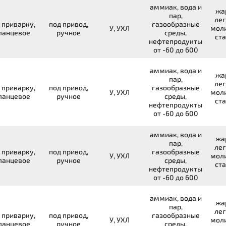
аммиак, вода и
жа
пар,
лег
 приварку,
под привод,
газообразные
У, УХЛ
мол
ланцевое
ручное
среды,
ста
нефтепродукты
от -60 до 600
аммиак, вода и
жа
пар,
лег
 приварку,
под привод,
газообразные
У, УХЛ
мол
ланцевое
ручное
среды,
ста
нефтепродукты
от -60 до 600
аммиак, вода и
жа
пар,
лег
 приварку,
под привод,
газообразные
У, УХЛ
мол
ланцевое
ручное
среды,
ста
нефтепродукты
от -60 до 600
аммиак, вода и
жа
пар,
лег
 приварку,
под привод,
газообразные
У, УХЛ
мол
ланцевое
ручное
среды,