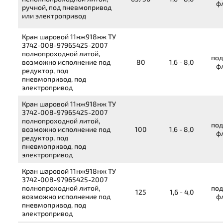
ф
ручной, под пневмопривод
или электропривод
Кран шаровой
11нж918нж
ТУ
3742-008-97965425-2007
полнопроходной литой,
под
возможно исполнение под
80
1,6 - 8,0
ф
редуктор, под
пневмопривод, под
электропривод
Кран шаровой
11нж918нж
ТУ
3742-008-97965425-2007
полнопроходной литой,
под
возможно исполнение под
100
1,6 - 8,0
ф
редуктор, под
пневмопривод, под
электропривод
Кран шаровой
11нж918нж
ТУ
3742-008-97965425-2007
полнопроходной литой,
под
125
1,6 - 4,0
возможно исполнение под
ф
пневмопривод, под
электропривод