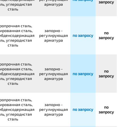
запросу
ль, углеродистая
арматура
сталь
ропрочная сталь,
ированная сталь,
запорно -
по
ибденсодержащая
регулирующая
по запросу
запросу
ль, углеродистая
арматура
сталь
ропрочная сталь,
ированная сталь,
запорно -
по
ибденсодержащая
регулирующая
по запросу
запросу
ль, углеродистая
арматура
сталь
ропрочная сталь,
ированная сталь,
запорно -
по
ибденсодержащая
регулирующая
по запросу
запросу
ль, углеродистая
арматура
сталь