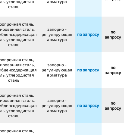
ль, углеродистая
арматура
сталь
ропрочная сталь,
ированная сталь,
запорно -
по
ибденсодержащая
регулирующая
по запросу
запросу
ль, углеродистая
арматура
сталь
ропрочная сталь,
ированная сталь,
запорно -
по
ибденсодержащая
регулирующая
по запросу
запросу
ль, углеродистая
арматура
сталь
ропрочная сталь,
ированная сталь,
запорно -
по
ибденсодержащая
регулирующая
по запросу
запросу
ль, углеродистая
арматура
сталь
ропрочная сталь,