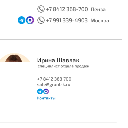
+7 8412 368-700
Пенза
+7 991 339-4903
Москва
Ирина
Шавлак
специалист отдела продаж
+7 8412 368 700
sale@grant-k.ru
Контакты