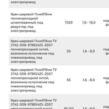
электропривод
Кран шаровой
11нж918нж
полнопроходной
под
штампованный, под
1500
1,6 - 16,0
ф
редуктор, под
электропривод
Кран шаровой
11нж918нж
ТУ
3742-008-97965425-2007
полнопроходной литой,
под
50
1,6 - 8,0
возможно исполнение под
ф
пневмопривод, под
электропривод
Кран шаровой
11нж918нж
ТУ
3742-008-97965425-2007
полнопроходной литой,
под
65
1,6 - 8,0
возможно исполнение под
ф
пневмопривод, под
электропривод
Кран шаровой
11нж918нж
ТУ
3742-008-97965425-2007
под
неполнопроходной литой,
65/50
1,6 - 8,0