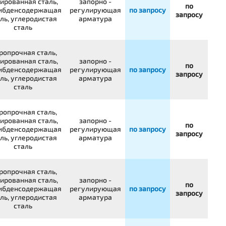
ированная сталь,
запорно -
по
ибденсодержащая
регулирующая
по запросу
запросу
ль, углеродистая
арматура
сталь
ропрочная сталь,
ированная сталь,
запорно -
по
ибденсодержащая
регулирующая
по запросу
запросу
ль, углеродистая
арматура
сталь
ропрочная сталь,
ированная сталь,
запорно -
по
ибденсодержащая
регулирующая
по запросу
запросу
ль, углеродистая
арматура
сталь
ропрочная сталь,
ированная сталь,
запорно -
по
ибденсодержащая
регулирующая
по запросу
запросу
ль, углеродистая
арматура
сталь