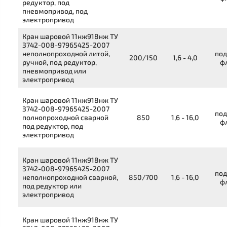
редуктор, под
пневмопривод, под
электропривод
Кран шаровой
11нж918нж
ТУ
3742-008-97965425-2007
неполнопроходной литой,
под
200/150
1,6 - 4,0
ручной, под редуктор,
ф
пневмопривод или
электропривод
Кран шаровой
11нж918нж
ТУ
3742-008-97965425-2007
под
полнопроходной сварной
850
1,6 - 16,0
ф
под редуктор, под
электропривод
Кран шаровой
11нж918нж
ТУ
3742-008-97965425-2007
под
неполнопроходной сварной,
850/700
1,6 - 16,0
ф
под редуктор или
электропривод
Кран шаровой
11нж918нж
ТУ