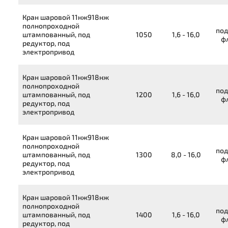
Кран шаровой
11нж918нж
полнопроходной
под
штампованный, под
1050
1,6 - 16,0
ф
редуктор, под
электропривод
Кран шаровой
11нж918нж
полнопроходной
под
штампованный, под
1200
1,6 - 16,0
ф
редуктор, под
электропривод
Кран шаровой
11нж918нж
полнопроходной
под
штампованный, под
1300
8,0 - 16,0
ф
редуктор, под
электропривод
Кран шаровой
11нж918нж
полнопроходной
под
штампованный, под
1400
1,6 - 16,0
ф
редуктор, под