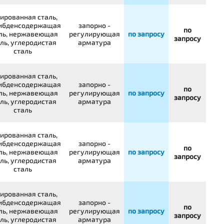
ированная сталь,
ибденсодержащая
запорно -
по
ль, нержавеющая
регулирующая
по запросу
запросу
ль, углеродистая
арматура
сталь
ированная сталь,
ибденсодержащая
запорно -
по
ль, нержавеющая
регулирующая
по запросу
запросу
ль, углеродистая
арматура
сталь
ированная сталь,
ибденсодержащая
запорно -
по
ль, нержавеющая
регулирующая
по запросу
запросу
ль, углеродистая
арматура
сталь
ированная сталь,
ибденсодержащая
запорно -
по
ль, нержавеющая
регулирующая
по запросу
запросу
ль, углеродистая
арматура