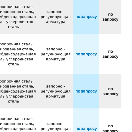
ропрочная сталь,
ированная сталь,
запорно -
по
ибденсодержащая
регулирующая
по запросу
запросу
ль, углеродистая
арматура
сталь
ропрочная сталь,
ированная сталь,
запорно -
по
ибденсодержащая
регулирующая
по запросу
запросу
ль, углеродистая
арматура
сталь
ропрочная сталь,
ированная сталь,
запорно -
по
ибденсодержащая
регулирующая
по запросу
запросу
ль, углеродистая
арматура
сталь
ропрочная сталь,
ированная сталь,
запорно -
по
ибденсодержащая
регулирующая
по запросу
запросу