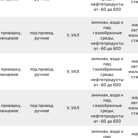
ста
нефтепродукты
от -60 до 600
аммиак, вода и
жа
пар,
лег
 приварку,
под привод,
газообразные
У, УХЛ
мол
ланцевое
ручное
среды,
ста
нефтепродукты
от -60 до 600
аммиак, вода и
жа
пар,
лег
 приварку,
под привод,
газообразные
У, УХЛ
мол
ланцевое
ручное
среды,
ста
нефтепродукты
от -60 до 600
аммиак, вода и
жа
пар,
лег
 приварку,
под привод,
газообразные
У, УХЛ
мол
ланцевое
ручное
среды,
ста
нефтепродукты
от -60 до 600
аммиак, вода и
жа
пар,