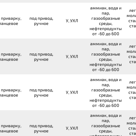
аммиак, вода и
лег
пар,
мол
 приварку,
под привод,
газообразные
У, УХЛ
ста
ланцевое
ручное
среды,
ста
нефтепродукты
от -60 до 600
аммиак, вода и
лег
пар,
мол
 приварку,
под привод,
газообразные
У, УХЛ
ста
ланцевое
ручное
среды,
ста
нефтепродукты
от -60 до 600
аммиак, вода и
лег
пар,
мол
 приварку,
под привод,
газообразные
У, УХЛ
ста
ланцевое
ручное
среды,
ста
нефтепродукты
от -60 до 600
аммиак, вода и
лег
пар,
мол
 приварку,
под привод,
газообразные
У, УХЛ
ста
ланцевое
ручное
среды,
ста
нефтепродукты