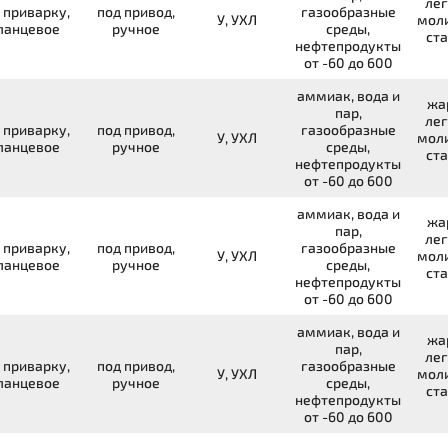
лег
 приварку,
под привод,
газообразные
У, УХЛ
мол
ланцевое
ручное
среды,
ста
нефтепродукты
от -60 до 600
аммиак, вода и
жа
пар,
лег
 приварку,
под привод,
газообразные
У, УХЛ
мол
ланцевое
ручное
среды,
ста
нефтепродукты
от -60 до 600
аммиак, вода и
жа
пар,
лег
 приварку,
под привод,
газообразные
У, УХЛ
мол
ланцевое
ручное
среды,
ста
нефтепродукты
от -60 до 600
аммиак, вода и
жа
пар,
лег
 приварку,
под привод,
газообразные
У, УХЛ
мол
ланцевое
ручное
среды,
ста
нефтепродукты
от -60 до 600