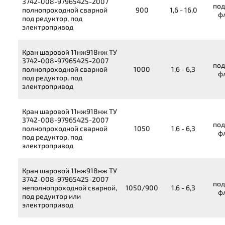
3742-008-97965425-2007
под
полнопроходной сварной
900
1,6 - 16,0
ф
под редуктор, под
электропривод
Кран шаровой
11нж918нж
ТУ
3742-008-97965425-2007
под
полнопроходной сварной
1000
1,6 - 6,3
ф
под редуктор, под
электропривод
Кран шаровой
11нж918нж
ТУ
3742-008-97965425-2007
под
полнопроходной сварной
1050
1,6 - 6,3
ф
под редуктор, под
электропривод
Кран шаровой
11нж918нж
ТУ
3742-008-97965425-2007
под
неполнопроходной сварной,
1050/900
1,6 - 6,3
ф
под редуктор или
электропривод