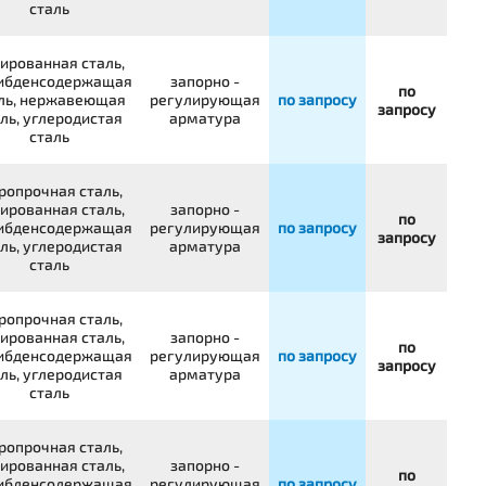
сталь
ированная сталь,
ибденсодержащая
запорно -
по
ль, нержавеющая
регулирующая
по запросу
запросу
ль, углеродистая
арматура
сталь
ропрочная сталь,
ированная сталь,
запорно -
по
ибденсодержащая
регулирующая
по запросу
запросу
ль, углеродистая
арматура
сталь
ропрочная сталь,
ированная сталь,
запорно -
по
ибденсодержащая
регулирующая
по запросу
запросу
ль, углеродистая
арматура
сталь
ропрочная сталь,
ированная сталь,
запорно -
по
ибденсодержащая
регулирующая
по запросу