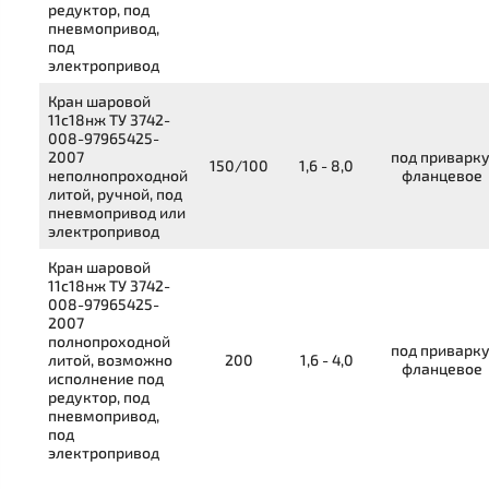
редуктор, под
пневмопривод,
под
электропривод
Кран шаровой
11с18нж
ТУ 3742-
008-97965425-
2007
под приварку
150/100
1,6 - 8,0
неполнопроходной
фланцевое
литой, ручной, под
пневмопривод или
электропривод
Кран шаровой
11с18нж
ТУ 3742-
008-97965425-
2007
полнопроходной
под приварку
литой, возможно
200
1,6 - 4,0
фланцевое
исполнение под
редуктор, под
пневмопривод,
под
электропривод