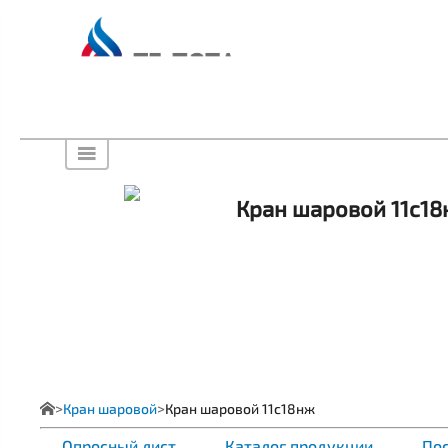
Кран шаровой 11с1
Кран шаровой
Кран шаровой 11с18нж
Опросный лист
Каталог продукции
Пос