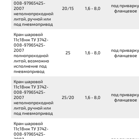
008-97965425-
под приварку
2007
20/15
1,6 - 8,0
фланцевое
неполнопроходной
литой, ручной или
под пневмопривод
Кран шаровой
11с18нж
ТУ 3742-
008-97965425-
2007
под приварку
25
1,6 - 8,0
полнопроходной
фланцевое
литой, возможно
исполнение под
пневмопривод
Кран шаровой
11с18нж
ТУ 3742-
008-97965425-
под приварку
2007
25/20
1,6 - 8,0
фланцевое
неполнопроходной
литой, ручной или
под пневмопривод
Кран шаровой
11с18нж
ТУ 3742-
008-97965425-