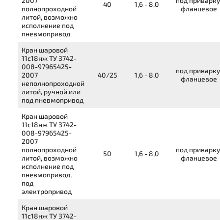
2007
под приварку
40
1,6 - 8,0
полнопроходной
фланцевое
литой, возможно
исполнение под
пневмопривод
Кран шаровой
11с18нж
ТУ 3742-
008-97965425-
под приварку
2007
40/25
1,6 - 8,0
фланцевое
неполнопроходной
литой, ручной или
под пневмопривод
Кран шаровой
11с18нж
ТУ 3742-
008-97965425-
2007
полнопроходной
под приварку
50
1,6 - 8,0
литой, возможно
фланцевое
исполнение под
пневмопривод,
под
электропривод
Кран шаровой
11с18нж
ТУ 3742-