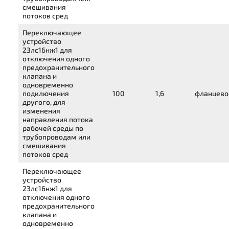
смешивания
потоков сред
Переключающее
устройство
23лс16нж1
для
отключения одного
предохранительного
клапана и
одновременно
подключения
100
1,6
фланцево
другого, для
изменения
направления потока
рабочей среды по
трубопроводам или
смешивания
потоков сред
Переключающее
устройство
23лс16нж1
для
отключения одного
предохранительного
клапана и
одновременно