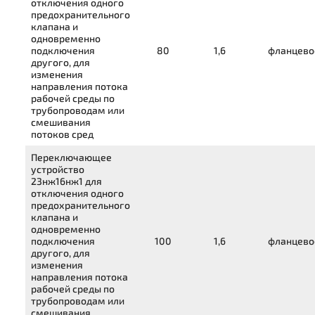
отключения одного
предохранительного
клапана и
одновременно
подключения
80
1,6
фланцево
другого, для
изменения
направления потока
рабочей среды по
трубопроводам или
смешивания
потоков сред
Переключающее
устройство
23нж16нж1
для
отключения одного
предохранительного
клапана и
одновременно
подключения
100
1,6
фланцево
другого, для
изменения
направления потока
рабочей среды по
трубопроводам или
смешивания