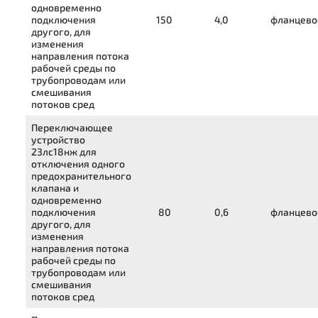
одновременно
подключения
150
4,0
фланцево
другого, для
изменения
направления потока
рабочей среды по
трубопроводам или
смешивания
потоков сред
Переключающее
устройство
23лс18нж
для
отключения одного
предохранительного
клапана и
одновременно
подключения
80
0,6
фланцево
другого, для
изменения
направления потока
рабочей среды по
трубопроводам или
смешивания
потоков сред