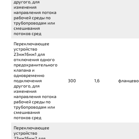
другого, для
изменения
направления потока
рабочей среды по
трубопроводам или
смешивания
потоков сред
Переключающее
устройство
23нж16нж1
для
отключения одного
предохранительного
клапана и
одновременно
подключения
300
1,6
фланцево
другого, для
изменения
направления потока
рабочей среды по
трубопроводам или
смешивания
потоков сред
Переключающее
устройство
23нж16нж2
для