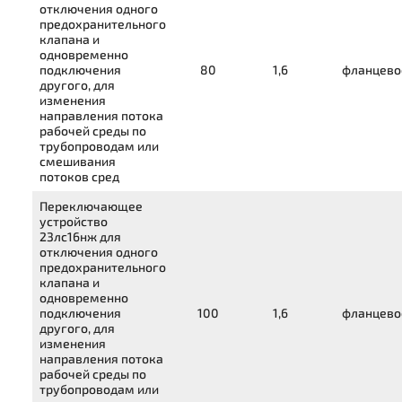
отключения одного
предохранительного
клапана и
одновременно
подключения
80
1,6
фланцево
другого, для
изменения
направления потока
рабочей среды по
трубопроводам или
смешивания
потоков сред
Переключающее
устройство
23лс16нж
для
отключения одного
предохранительного
клапана и
одновременно
подключения
100
1,6
фланцево
другого, для
изменения
направления потока
рабочей среды по
трубопроводам или