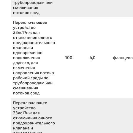
трубопроводам или
смешивания
потоков сред
Переключающее
устройство
23лс17нж
для
отключения одного
предохранительного
клапана и
одновременно
подключения
100
4,0
фланцево
другого, для
изменения
направления потока
рабочей среды по
трубопроводам или
смешивания
потоков сред
Переключающее
устройство
23лс17нж
для
отключения одного
предохранительного
клапана и
одновременно