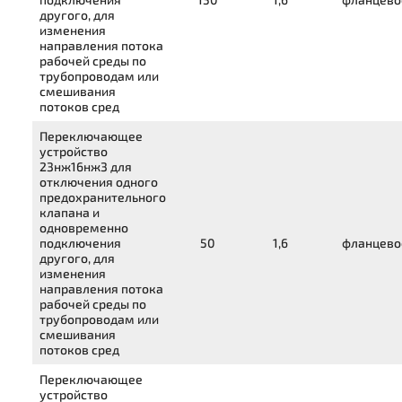
другого, для
изменения
направления потока
рабочей среды по
трубопроводам или
смешивания
потоков сред
Переключающее
устройство
23нж16нж3
для
отключения одного
предохранительного
клапана и
одновременно
подключения
50
1,6
фланцево
другого, для
изменения
направления потока
рабочей среды по
трубопроводам или
смешивания
потоков сред
Переключающее
устройство