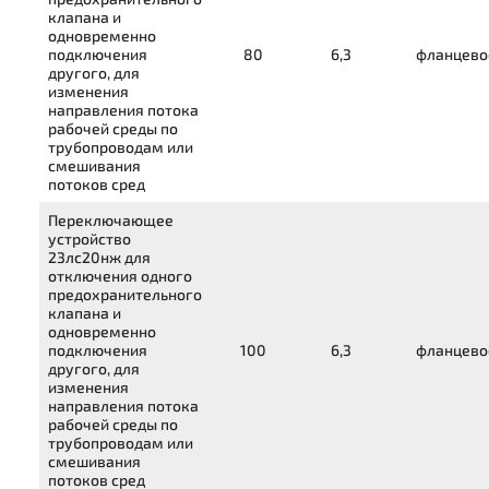
клапана и
одновременно
подключения
80
6,3
фланцево
другого, для
изменения
направления потока
рабочей среды по
трубопроводам или
смешивания
потоков сред
Переключающее
устройство
23лс20нж
для
отключения одного
предохранительного
клапана и
одновременно
подключения
100
6,3
фланцево
другого, для
изменения
направления потока
рабочей среды по
трубопроводам или
смешивания
потоков сред