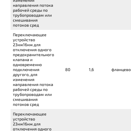
изменения
направления потока
рабочей среды по
трубопроводам или
смешивания
потоков сред
Переключающее
устройство
23нж16нж
для
отключения одного
предохранительного
клапана и
одновременно
подключения
80
1,6
фланцево
другого, для
изменения
направления потока
рабочей среды по
трубопроводам или
смешивания
потоков сред
Переключающее
устройство
23нж16нж
для
отключения одного