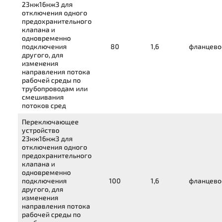
23нж16нж3
для
отключения одного
предохранительного
клапана и
одновременно
подключения
80
1,6
фланцево
другого, для
изменения
направления потока
рабочей среды по
трубопроводам или
смешивания
потоков сред
Переключающее
устройство
23нж16нж3
для
отключения одного
предохранительного
клапана и
одновременно
подключения
100
1,6
фланцево
другого, для
изменения
направления потока
рабочей среды по