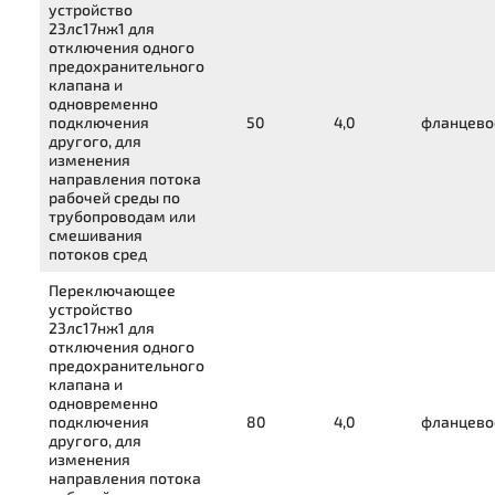
устройство
23лс17нж1
для
отключения одного
предохранительного
клапана и
одновременно
подключения
50
4,0
фланцево
другого, для
изменения
направления потока
рабочей среды по
трубопроводам или
смешивания
потоков сред
Переключающее
устройство
23лс17нж1
для
отключения одного
предохранительного
клапана и
одновременно
подключения
80
4,0
фланцево
другого, для
изменения
направления потока