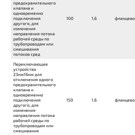
предохранительного
клапана и
одновременно
подключения
100
1,6
фланцево
другого, для
изменения
направления потока
рабочей среды по
трубопроводам или
смешивания
потоков сред
Переключающее
устройство
23нж16нж
для
отключения одного
предохранительного
клапана и
одновременно
подключения
150
1,6
фланцево
другого, для
изменения
направления потока
рабочей среды по
трубопроводам или
смешивания