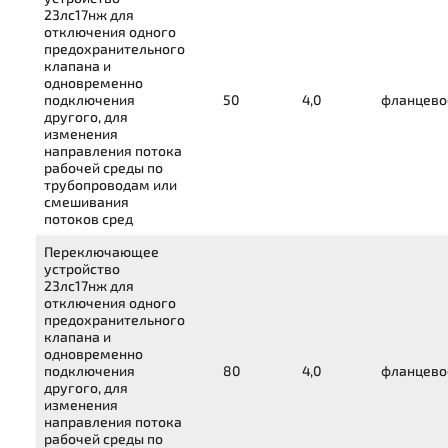
23лс17нж
для
отключения одного
предохранительного
клапана и
одновременно
подключения
50
4,0
фланцево
другого, для
изменения
направления потока
рабочей среды по
трубопроводам или
смешивания
потоков сред
Переключающее
устройство
23лс17нж
для
отключения одного
предохранительного
клапана и
одновременно
подключения
80
4,0
фланцево
другого, для
изменения
направления потока
рабочей среды по