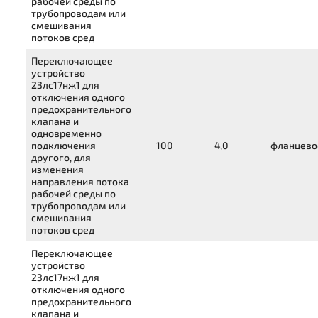
рабочей среды по
трубопроводам или
смешивания
потоков сред
Переключающее
устройство
23лс17нж1
для
отключения одного
предохранительного
клапана и
одновременно
подключения
100
4,0
фланцево
другого, для
изменения
направления потока
рабочей среды по
трубопроводам или
смешивания
потоков сред
Переключающее
устройство
23лс17нж1
для
отключения одного
предохранительного
клапана и