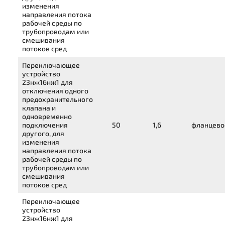
изменения
направления потока
рабочей среды по
трубопроводам или
смешивания
потоков сред
Переключающее
устройство
23нж16нж1
для
отключения одного
предохранительного
клапана и
одновременно
подключения
50
1,6
фланцево
другого, для
изменения
направления потока
рабочей среды по
трубопроводам или
смешивания
потоков сред
Переключающее
устройство
23нж16нж1
для