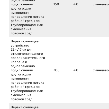
подключения
150
4,0
фланцево
другого, для
изменения
направления потока
рабочей среды по
трубопроводам или
смешивания
потоков сред
Переключающее
устройство
23лс17нж
для
отключения одного
предохранительного
клапана и
одновременно
подключения
200
4,0
фланцево
другого, для
изменения
направления потока
рабочей среды по
трубопроводам или
смешивания
потоков сред
Переключающее