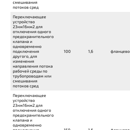
смешивания
потоков сред
Переключающее
устройство
23нж16нж2
для
отключения одного
предохранительного
клапана и
одновременно
подключения
100
1,6
фланцево
другого, для
изменения
направления потока
рабочей среды по
трубопроводам или
смешивания
потоков сред
Переключающее
устройство
23нж16нж2
для
отключения одного
предохранительного
клапана и
одновременно
подключения
150
1,6
фланцево