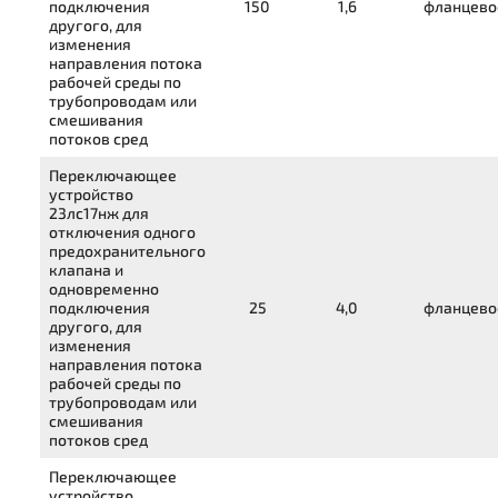
подключения
150
1,6
фланцево
другого, для
изменения
направления потока
рабочей среды по
трубопроводам или
смешивания
потоков сред
Переключающее
устройство
23лс17нж
для
отключения одного
предохранительного
клапана и
одновременно
подключения
25
4,0
фланцево
другого, для
изменения
направления потока
рабочей среды по
трубопроводам или
смешивания
потоков сред
Переключающее
устройство