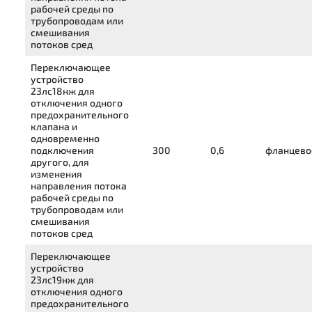
рабочей среды по
трубопроводам или
смешивания
потоков сред
Переключающее
устройство
23лс18нж
для
отключения одного
предохранительного
клапана и
одновременно
подключения
300
0,6
фланцево
другого, для
изменения
направления потока
рабочей среды по
трубопроводам или
смешивания
потоков сред
Переключающее
устройство
23лс19нж
для
отключения одного
предохранительного