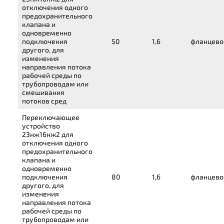
отключения одного
предохранительного
клапана и
одновременно
подключения
50
1,6
фланцево
другого, для
изменения
направления потока
рабочей среды по
трубопроводам или
смешивания
потоков сред
Переключающее
устройство
23нж16нж2
для
отключения одного
предохранительного
клапана и
одновременно
подключения
80
1,6
фланцево
другого, для
изменения
направления потока
рабочей среды по
трубопроводам или