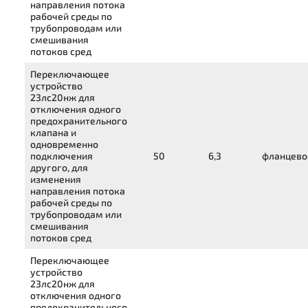
направления потока
рабочей среды по
трубопроводам или
смешивания
потоков сред
Переключающее
устройство
23лс20нж
для
отключения одного
предохранительного
клапана и
одновременно
подключения
50
6,3
фланцево
другого, для
изменения
направления потока
рабочей среды по
трубопроводам или
смешивания
потоков сред
Переключающее
устройство
23лс20нж
для
отключения одного
предохранительного