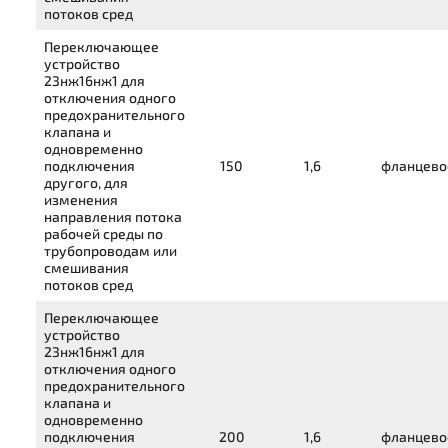
потоков сред
Переключающее
устройство
23нж16нж1
для
отключения одного
предохранительного
клапана и
одновременно
подключения
150
1,6
фланцево
другого, для
изменения
направления потока
рабочей среды по
трубопроводам или
смешивания
потоков сред
Переключающее
устройство
23нж16нж1
для
отключения одного
предохранительного
клапана и
одновременно
подключения
200
1,6
фланцево