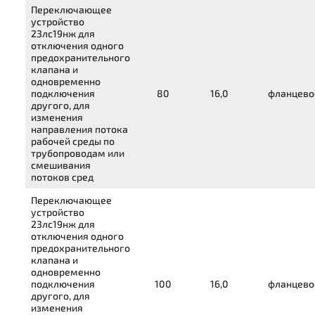
Переключающее
устройство
23лс19нж
для
отключения одного
предохранительного
клапана и
одновременно
подключения
80
16,0
фланцево
другого, для
изменения
направления потока
рабочей среды по
трубопроводам или
смешивания
потоков сред
Переключающее
устройство
23лс19нж
для
отключения одного
предохранительного
клапана и
одновременно
подключения
100
16,0
фланцево
другого, для
изменения