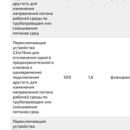
другого, для
изменения
направления потока
рабочей среды по
трубопроводам или
смешивания
потоков сред
Переключающее
устройство
23лс16нж
для
отключения одного
предохранительного
клапана и
одновременно
подключения
300
1,6
фланцево
другого, для
изменения
направления потока
рабочей среды по
трубопроводам или
смешивания
потоков сред
Переключающее
устройство