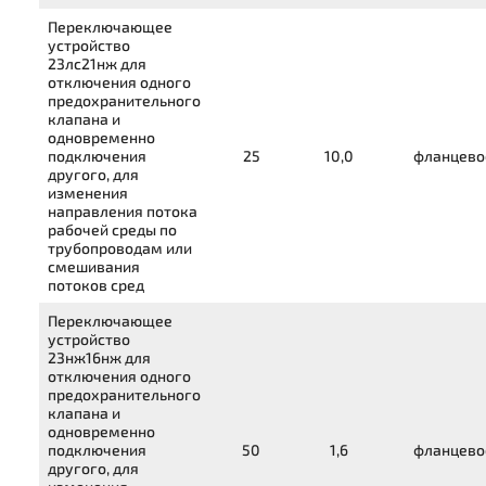
Переключающее
устройство
23лс21нж
для
отключения одного
предохранительного
клапана и
одновременно
подключения
25
10,0
фланцево
другого, для
изменения
направления потока
рабочей среды по
трубопроводам или
смешивания
потоков сред
Переключающее
устройство
23нж16нж
для
отключения одного
предохранительного
клапана и
одновременно
подключения
50
1,6
фланцево
другого, для