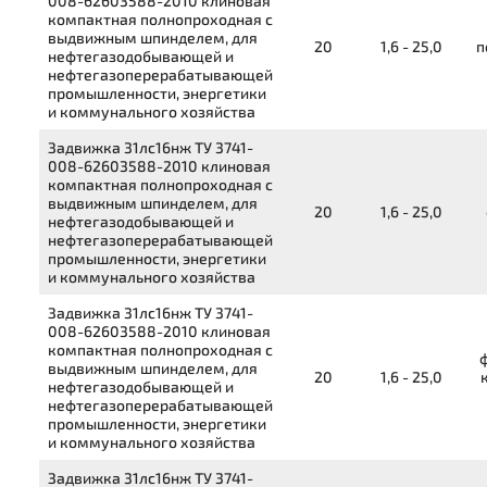
008-62603588-2010
клиновая
компактная полнопроходная с
выдвижным шпинделем, для
20
1,6 - 25,0
п
нефтегазодобывающей и
нефтегазоперерабатывающей
промышленности, энергетики
и коммунального хозяйства
Задвижка
31лс16нж
ТУ 3741-
008-62603588-2010
клиновая
компактная полнопроходная с
выдвижным шпинделем, для
20
1,6 - 25,0
нефтегазодобывающей и
нефтегазоперерабатывающей
промышленности, энергетики
и коммунального хозяйства
Задвижка
31лс16нж
ТУ 3741-
008-62603588-2010
клиновая
компактная полнопроходная с
выдвижным шпинделем, для
20
1,6 - 25,0
нефтегазодобывающей и
нефтегазоперерабатывающей
промышленности, энергетики
и коммунального хозяйства
Задвижка
31лс16нж
ТУ 3741-