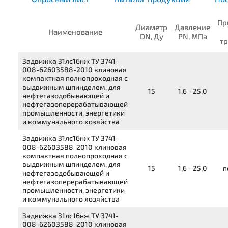
Пр
Диаметр
Давление
Наименование
DN, Ду
PN, МПа
т
Задвижка
31лс16нж
ТУ 3741-
008-62603588-2010
клиновая
компактная полнопроходная с
выдвижным шпинделем, для
15
1,6 - 25,0
нефтегазодобывающей и
нефтегазоперерабатывающей
промышленности, энергетики
и коммунального хозяйства
Задвижка
31лс16нж
ТУ 3741-
008-62603588-2010
клиновая
компактная полнопроходная с
выдвижным шпинделем, для
15
1,6 - 25,0
п
нефтегазодобывающей и
нефтегазоперерабатывающей
промышленности, энергетики
и коммунального хозяйства
Задвижка
31лс16нж
ТУ 3741-
008-62603588-2010
клиновая