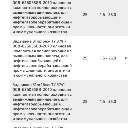
008-62603588-2010
клиновая
компактная полнопроходная с
выдвижным шпинделем, для
25
1,6 - 25,0
нефтегазодобывающей и
нефтегазоперерабатывающей
промышленности, энергетики
и коммунального хозяйства
Задвижка
31лс16нж
ТУ 3741-
008-62603588-2010
клиновая
компактная полнопроходная с
выдвижным шпинделем, для
25
1,6 - 25,0
п
нефтегазодобывающей и
нефтегазоперерабатывающей
промышленности, энергетики
и коммунального хозяйства
Задвижка
31лс16нж
ТУ 3741-
008-62603588-2010
клиновая
компактная полнопроходная с
выдвижным шпинделем, для
25
1,6 - 25,0
нефтегазодобывающей и
нефтегазоперерабатывающей
промышленности, энергетики
и коммунального хозяйства
Задвижка
31лс16нж
ТУ 3741-