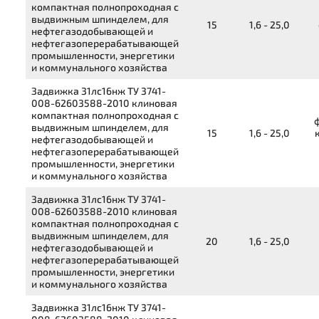
компактная полнопроходная с
выдвижным шпинделем, для
15
1,6 - 25,0
нефтегазодобывающей и
нефтегазоперерабатывающей
промышленности, энергетики
и коммунального хозяйства
Задвижка
31лс16нж
ТУ 3741-
008-62603588-2010
клиновая
компактная полнопроходная с
выдвижным шпинделем, для
15
1,6 - 25,0
нефтегазодобывающей и
нефтегазоперерабатывающей
промышленности, энергетики
и коммунального хозяйства
Задвижка
31лс16нж
ТУ 3741-
008-62603588-2010
клиновая
компактная полнопроходная с
выдвижным шпинделем, для
20
1,6 - 25,0
нефтегазодобывающей и
нефтегазоперерабатывающей
промышленности, энергетики
и коммунального хозяйства
Задвижка
31лс16нж
ТУ 3741-