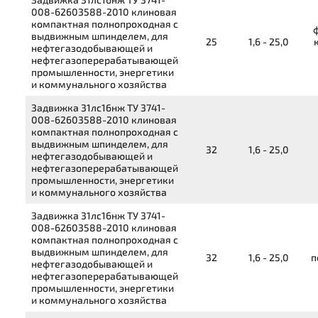
008-62603588-2010
клиновая
компактная полнопроходная с
выдвижным шпинделем, для
25
1,6 - 25,0
нефтегазодобывающей и
нефтегазоперерабатывающей
промышленности, энергетики
и коммунального хозяйства
Задвижка
31лс16нж
ТУ 3741-
008-62603588-2010
клиновая
компактная полнопроходная с
выдвижным шпинделем, для
32
1,6 - 25,0
нефтегазодобывающей и
нефтегазоперерабатывающей
промышленности, энергетики
и коммунального хозяйства
Задвижка
31лс16нж
ТУ 3741-
008-62603588-2010
клиновая
компактная полнопроходная с
выдвижным шпинделем, для
32
1,6 - 25,0
п
нефтегазодобывающей и
нефтегазоперерабатывающей
промышленности, энергетики
и коммунального хозяйства