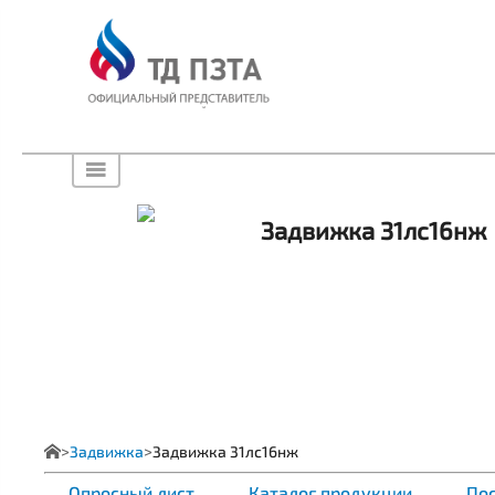
Задвижка 31лс16нж
Задвижка
Задвижка 31лс16нж
Опросный лист
Каталог продукции
Пос