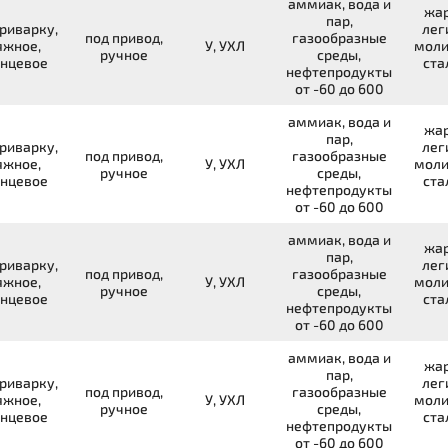
аммиак, вода и
жар
пар,
риварку,
лег
под привод,
газообразные
яжное,
У, УХЛ
моли
ручное
среды,
нцевое
ста
нефтепродукты
от -60 до 600
аммиак, вода и
жар
пар,
риварку,
лег
под привод,
газообразные
яжное,
У, УХЛ
моли
ручное
среды,
нцевое
ста
нефтепродукты
от -60 до 600
аммиак, вода и
жар
пар,
риварку,
лег
под привод,
газообразные
яжное,
У, УХЛ
моли
ручное
среды,
нцевое
ста
нефтепродукты
от -60 до 600
аммиак, вода и
жар
пар,
риварку,
лег
под привод,
газообразные
яжное,
У, УХЛ
моли
ручное
среды,
нцевое
ста
нефтепродукты
от -60 до 600