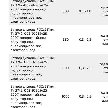
Затвор дисковый
32с521нж
ТУ 3742-002-97965425-
под п
2007
поворотный, под
800
0,3 - 4,0
ст
редуктор, под
фла
пневмопривод, под
электропривод
Затвор дисковый
32с521нж
ТУ 3742-002-97965425-
под п
2007
поворотный, под
850
0,3 - 2,5
ст
редуктор, под
фла
пневмопривод, под
электропривод
Затвор дисковый
32с521нж
ТУ 3742-002-97965425-
под п
2007
поворотный, под
900
0,3 - 2,5
ст
редуктор, под
фла
пневмопривод, под
электропривод
Затвор дисковый
32с521нж
ТУ 3742-002-97965425-
под п
2007
поворотный, под
1000
0,3 - 2,5
ст
редуктор, под
фла
пневмопривод, под
электропривод