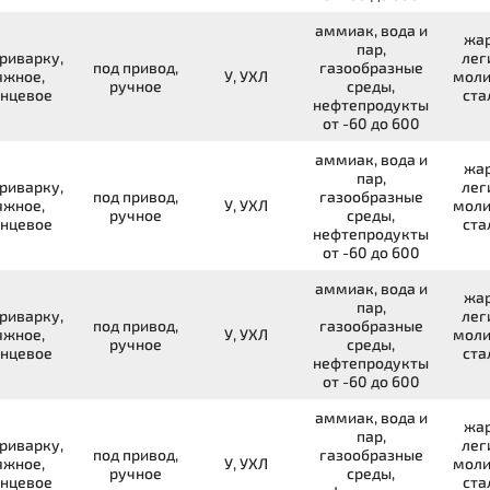
аммиак, вода и
жар
пар,
риварку,
лег
под привод,
газообразные
яжное,
У, УХЛ
моли
ручное
среды,
нцевое
ста
нефтепродукты
от -60 до 600
аммиак, вода и
жар
пар,
риварку,
лег
под привод,
газообразные
яжное,
У, УХЛ
моли
ручное
среды,
нцевое
ста
нефтепродукты
от -60 до 600
аммиак, вода и
жар
пар,
риварку,
лег
под привод,
газообразные
яжное,
У, УХЛ
моли
ручное
среды,
нцевое
ста
нефтепродукты
от -60 до 600
аммиак, вода и
жар
пар,
риварку,
лег
под привод,
газообразные
яжное,
У, УХЛ
моли
ручное
среды,
нцевое
ста