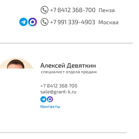
+7 8412 368-700
Пенза
+7 991 339-4903
Москва
Алексей
Девяткин
специалист отдела продаж
+7 8412 368 700
sale@grant-k.ru
Контакты