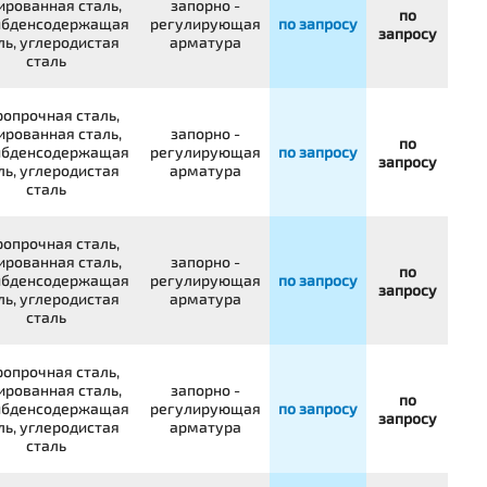
ированная сталь,
запорно -
по
бденсодержащая
регулирующая
по запросу
запросу
ль, углеродистая
арматура
сталь
опрочная сталь,
ированная сталь,
запорно -
по
бденсодержащая
регулирующая
по запросу
запросу
ль, углеродистая
арматура
сталь
опрочная сталь,
ированная сталь,
запорно -
по
бденсодержащая
регулирующая
по запросу
запросу
ль, углеродистая
арматура
сталь
опрочная сталь,
ированная сталь,
запорно -
по
бденсодержащая
регулирующая
по запросу
запросу
ль, углеродистая
арматура
сталь