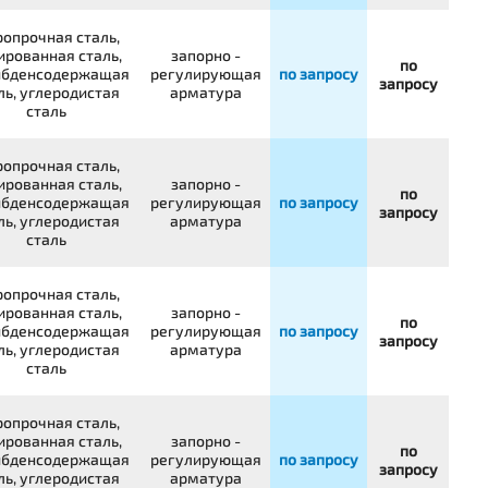
опрочная сталь,
ированная сталь,
запорно -
по
бденсодержащая
регулирующая
по запросу
запросу
ль, углеродистая
арматура
сталь
опрочная сталь,
ированная сталь,
запорно -
по
бденсодержащая
регулирующая
по запросу
запросу
ль, углеродистая
арматура
сталь
опрочная сталь,
ированная сталь,
запорно -
по
бденсодержащая
регулирующая
по запросу
запросу
ль, углеродистая
арматура
сталь
опрочная сталь,
ированная сталь,
запорно -
по
бденсодержащая
регулирующая
по запросу
запросу
ль, углеродистая
арматура