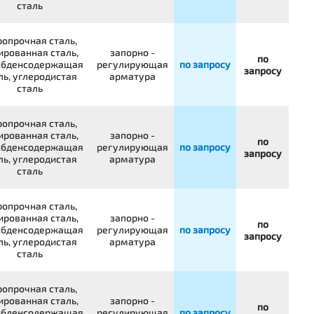
сталь
опрочная сталь,
ированная сталь,
запорно -
по
бденсодержащая
регулирующая
по запросу
запросу
ль, углеродистая
арматура
сталь
опрочная сталь,
ированная сталь,
запорно -
по
бденсодержащая
регулирующая
по запросу
запросу
ль, углеродистая
арматура
сталь
опрочная сталь,
ированная сталь,
запорно -
по
бденсодержащая
регулирующая
по запросу
запросу
ль, углеродистая
арматура
сталь
опрочная сталь,
ированная сталь,
запорно -
по
бденсодержащая
регулирующая
по запросу