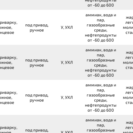
от -60 до 600
аммиак, вода и
жар
пар,
риварку,
лег
под привод,
газообразные
яжное,
У, УХЛ
моли
ручное
среды,
нцевое
ста
нефтепродукты
от -60 до 600
аммиак, вода и
жар
пар,
риварку,
лег
под привод,
газообразные
яжное,
У, УХЛ
моли
ручное
среды,
нцевое
ста
нефтепродукты
от -60 до 600
аммиак, вода и
жар
пар,
риварку,
лег
под привод,
газообразные
яжное,
У, УХЛ
моли
ручное
среды,
нцевое
ста
нефтепродукты
от -60 до 600
аммиак, вода и
жар
пар,
риварку,
лег
под привод,
газообразные
яжное,
У, УХЛ
моли