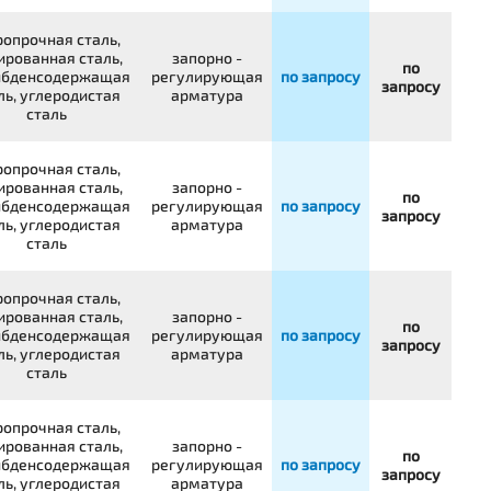
опрочная сталь,
ированная сталь,
запорно -
по
бденсодержащая
регулирующая
по запросу
запросу
ль, углеродистая
арматура
сталь
опрочная сталь,
ированная сталь,
запорно -
по
бденсодержащая
регулирующая
по запросу
запросу
ль, углеродистая
арматура
сталь
опрочная сталь,
ированная сталь,
запорно -
по
бденсодержащая
регулирующая
по запросу
запросу
ль, углеродистая
арматура
сталь
опрочная сталь,
ированная сталь,
запорно -
по
бденсодержащая
регулирующая
по запросу
запросу
ль, углеродистая
арматура