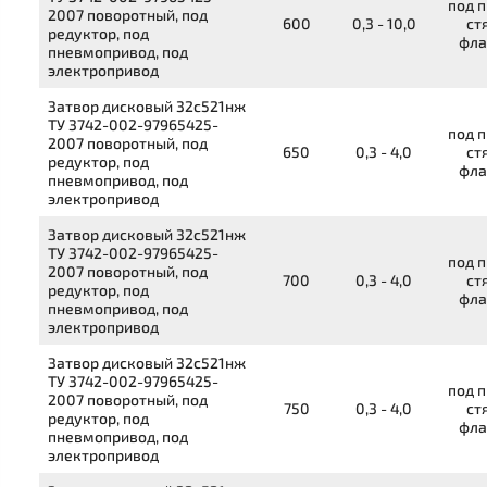
под п
2007
поворотный, под
600
0,3 - 10,0
ст
редуктор, под
фла
пневмопривод, под
электропривод
Затвор дисковый
32с521нж
ТУ 3742-002-97965425-
под п
2007
поворотный, под
650
0,3 - 4,0
ст
редуктор, под
фла
пневмопривод, под
электропривод
Затвор дисковый
32с521нж
ТУ 3742-002-97965425-
под п
2007
поворотный, под
700
0,3 - 4,0
ст
редуктор, под
фла
пневмопривод, под
электропривод
Затвор дисковый
32с521нж
ТУ 3742-002-97965425-
под п
2007
поворотный, под
750
0,3 - 4,0
ст
редуктор, под
фла
пневмопривод, под
электропривод