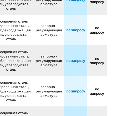
запросу
ль, углеродистая
арматура
сталь
опрочная сталь,
ированная сталь,
запорно -
по
бденсодержащая
регулирующая
по запросу
запросу
ль, углеродистая
арматура
сталь
опрочная сталь,
ированная сталь,
запорно -
по
бденсодержащая
регулирующая
по запросу
запросу
ль, углеродистая
арматура
сталь
опрочная сталь,
ированная сталь,
запорно -
по
бденсодержащая
регулирующая
по запросу
запросу
ль, углеродистая
арматура
сталь
опрочная сталь,