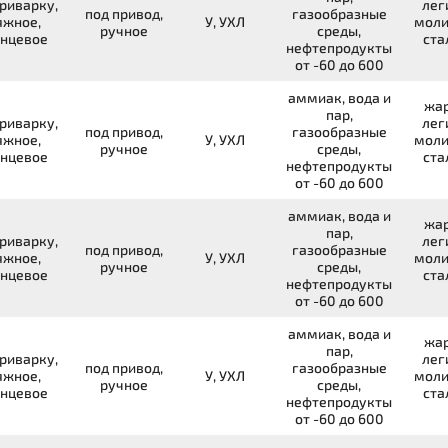
риварку,
лег
под привод,
газообразные
яжное,
У, УХЛ
моли
ручное
среды,
нцевое
ста
нефтепродукты
от -60 до 600
аммиак, вода и
жар
пар,
риварку,
лег
под привод,
газообразные
яжное,
У, УХЛ
моли
ручное
среды,
нцевое
ста
нефтепродукты
от -60 до 600
аммиак, вода и
жар
пар,
риварку,
лег
под привод,
газообразные
яжное,
У, УХЛ
моли
ручное
среды,
нцевое
ста
нефтепродукты
от -60 до 600
аммиак, вода и
жар
пар,
риварку,
лег
под привод,
газообразные
яжное,
У, УХЛ
моли
ручное
среды,
нцевое
ста
нефтепродукты
от -60 до 600