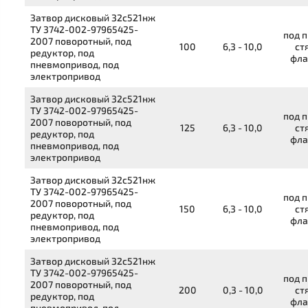
Затвор дисковый
32с521нж
ТУ 3742-002-97965425-
под п
2007
поворотный, под
100
6,3 - 10,0
ст
редуктор, под
фла
пневмопривод, под
электропривод
Затвор дисковый
32с521нж
ТУ 3742-002-97965425-
под п
2007
поворотный, под
125
6,3 - 10,0
ст
редуктор, под
фла
пневмопривод, под
электропривод
Затвор дисковый
32с521нж
ТУ 3742-002-97965425-
под п
2007
поворотный, под
150
6,3 - 10,0
ст
редуктор, под
фла
пневмопривод, под
электропривод
Затвор дисковый
32с521нж
ТУ 3742-002-97965425-
под п
2007
поворотный, под
200
0,3 - 10,0
ст
редуктор, под
фла
пневмопривод, под