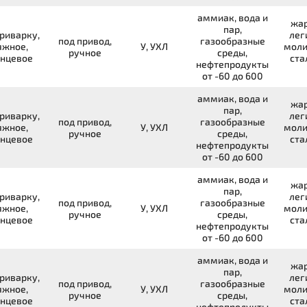
аммиак, вода и
жар
пар,
риварку,
лег
под привод,
газообразные
яжное,
У, УХЛ
моли
ручное
среды,
нцевое
ста
нефтепродукты
от -60 до 600
аммиак, вода и
жар
пар,
риварку,
лег
под привод,
газообразные
яжное,
У, УХЛ
моли
ручное
среды,
нцевое
ста
нефтепродукты
от -60 до 600
аммиак, вода и
жар
пар,
риварку,
лег
под привод,
газообразные
яжное,
У, УХЛ
моли
ручное
среды,
нцевое
ста
нефтепродукты
от -60 до 600
аммиак, вода и
жар
пар,
риварку,
лег
под привод,
газообразные
яжное,
У, УХЛ
моли
ручное
среды,
нцевое
ста
нефтепродукты