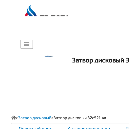
Затвор дисковый 
Затвор дисковый
Затвор дисковый 32с521нж
Опросный лист
Каталог продукции
П