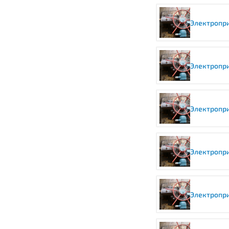
Электропри
Электропри
Электропри
Электропри
Электропри