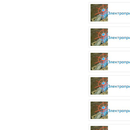
Электропри
Электропри
Электропри
Электропри
Электропри