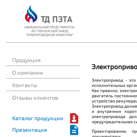
Продукция
Электроприв
О компании
Электропривод - это
Контакты
исполнительных орга
Как правило, электро
двигатель постоянно
Отзывы клиентов
устройство рекупера
Электропривод долже
и внутренних корот
электропривода до
Каталог продукции
предупредительная с
Презентация
Проектирование, п
документами: