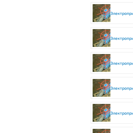
Электропри
Электропри
Электропри
Электропри
Электропри