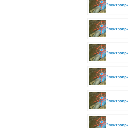
Электропр
Электропри
Электропри
Электропр
Электропри
Электропри