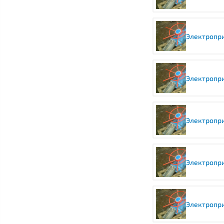
Электропри
Электропри
Электропри
Электропри
Электропри