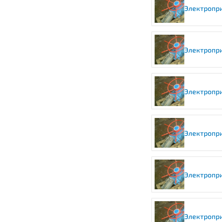
Электропри
Электропри
Электропри
Электропри
Электропри
Электропри