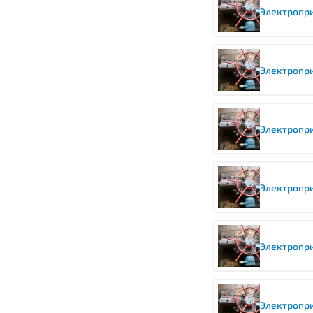
Электропри
Электропри
Электропри
Электропри
Электропри
Электропри