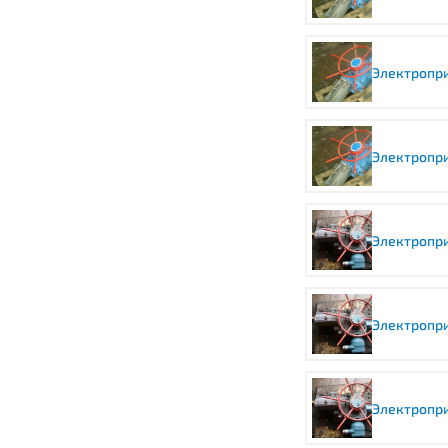
Электропр
Электропр
Электропри
Электропри
Электропри