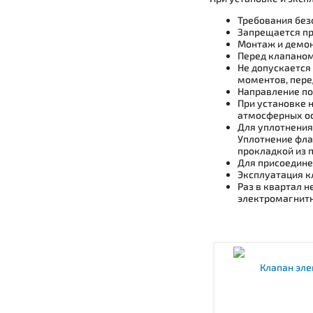
Требования без
Запрещается пр
Монтаж и демон
Перед клапаном
Не допускается
моментов, пере
Направление по
При установке 
атмосферных ос
Для уплотнения
Уплотнение фла
прокладкой из 
Для присоедине
Эксплуатация к
Раз в квартал 
электромагнитн
Клапан эле