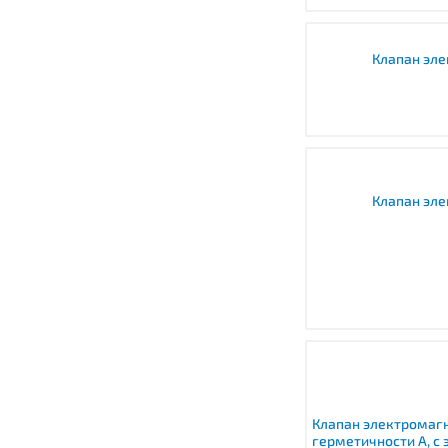
Клапан эле
Клапан эл
Клапан электромагн
герметичности A, 