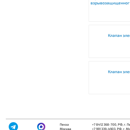
взрывозащищенног
Клапан эл
Клапан эл
Пенза
+7 8412 368-700
, РФ, г. 
Москва
+7 991 339-4903
, РФ, г. М