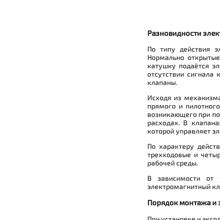
Разновидности эле
По типу действия э
Нормально открытые 
катушку подаётся эл
отсутствии сигнала 
клапаны.
Исходя из механизма
прямого и пилотного
возникающего при по
расходах. В клапан
которой управляет эл
По характеру дейст
трехходовые и четы
рабочей среды.
В зависимости от 
электромагнитный кла
Порядок монтажа и 
При установке и экс