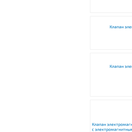
Клапан эл
Клапан эл
Клапан электромаг
с электромагнитны