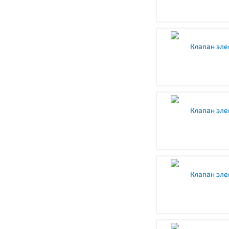
Клапан эле
Клапан эле
Клапан эле