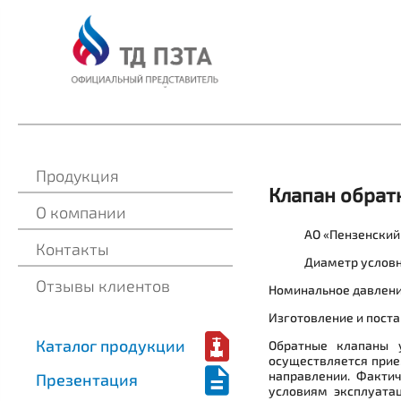
Продукция
Клапан обрат
О компании
АО «Пензенский
Контакты
Диаметр условн
Отзывы клиентов
Номинальное давление
Изготовление и поста
Каталог продукции
Обратные клапаны у
осуществляется прие
направлении. Фактич
Презентация
условиям эксплуатац