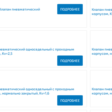
Клапан пневматический
ПОДРОБНЕЕ
Клапан пне
корпусом, K
невматический односедельный с проходным
Клапан пне
, Kv=2,5
корпусом, н
ПОДРОБНЕЕ
невматический односедельный с проходным
Клапан пне
, нормально закрытый, Kv=1,6
корпусом, н
ПОДРОБНЕЕ