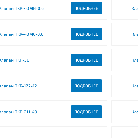
Клапан ПКК-40МН-0,6
ПОДРОБНЕЕ
Кл
Клапан ПКК-40МС-0,6
ПОДРОБНЕЕ
Кл
Клапан ПКН-50
ПОДРОБНЕЕ
Кл
Клапан ПКР-122-12
ПОДРОБНЕЕ
Кл
Клапан ПКР-211-40
ПОДРОБНЕЕ
Кл