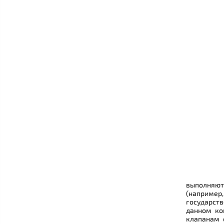
выполняют
(например
государст
данном ко
клапанам 