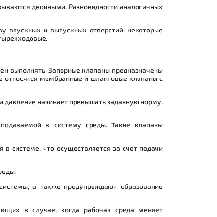
азываются двойными. Разновидности аналогичных
тву впускных и выпускных отверстий, некоторые
етырехходовые.
лжен выполнять. Запорные клапаны предназначены
же относятся мембранные и шланговые клапаны с
и давление начинает превышать заданную норму.
подаваемой в систему среды. Такие клапаны
 в системе, что осуществляется за счет подачи
реды.
системы, а также предупреждают образование
ающих в случае, когда рабочая среда меняет