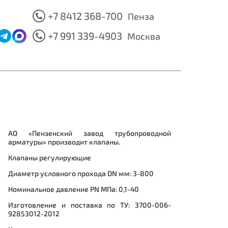
+7 8412 368-700
Пенза
+7 991 339-4903
Москва
АО «Пензенский завод трубопроводной
арматуры» производит клапаны.
Клапаны регулирующие
Диаметр условного прохода DN мм: 3-800
Номинальное давление PN МПа: 0,1-40
Изготовление и поставка по ТУ: 3700-006-
92853012-2012