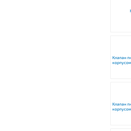
Клапан п
корпусом
Клапан п
корпусом