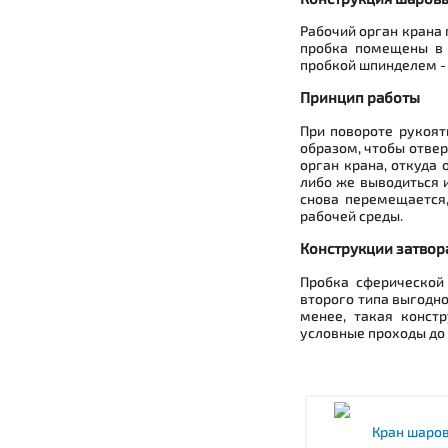
Рабочий орган крана 
пробка помещены в к
пробкой шпинделем - 
Принцип работы
При повороте рукоят
образом, чтобы отвер
орган крана, откуда
либо же выводиться и
снова перемещается,
рабочей среды.
Конструкции затвор
Пробка сферической
второго типа выгодно
менее, такая конст
условные проходы до 
Кран шаров