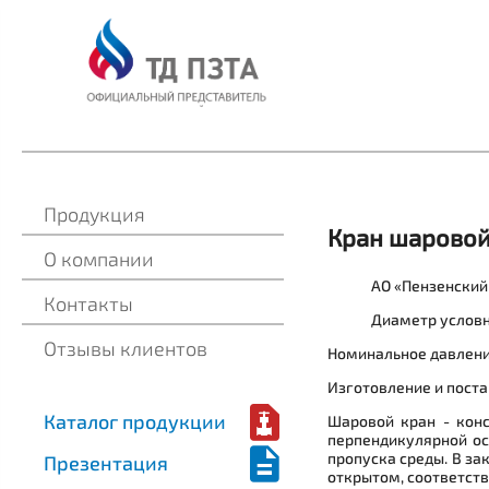
Продукция
Кран шарово
О компании
АО «Пензенский
Контакты
Диаметр условн
Отзывы клиентов
Номинальное давление
Изготовление и поста
Каталог продукции
Шаровой кран - кон
перпендикулярной ос
пропуска среды. В за
Презентация
открытом, соответств