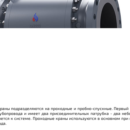
раны подразделяются на проходные и пробно-спускные. Первый 
убопровода и имеет два присоединительных патрубка - два неб
ется к системе. Проходные краны используются в основном при
да.