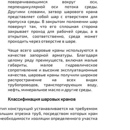
поворачивающимся вокруг оси,
перпендикулярной оси потока среды.
Другими словами, затвор шарового крана
представляет собой шар с отверстием для
пропуска среды. В закрытом положении шар
повернут так, что его сплошная сторона
закрывает проход для рабочей среды, а в
открытом, соответственно, среда может
проходить через отверстие в шаре.
Чаще всего шаровые краны используются в
качестве запорной арматуры. Благодаря
целому ряду преимуществ, включая малые
габариты, малое гидравлическое
сопротивление и высокие эксплуатационные
качества, шаровые краны получили широкое
распространение на всех видах
трубопроводов, транспортирующих воду,
нефть, минеральное масло и другие среды.
Классификация шаровых кранов
тип конструкций устанавливается на требуемом
ольших отрезка труб, посредством которых кран
 необходимости изоляции определенного участка