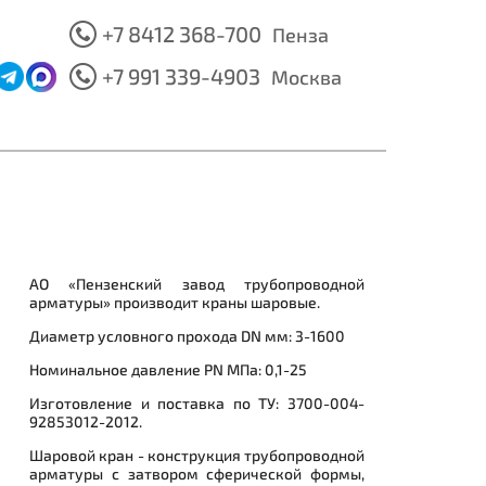
+7 8412 368-700
Пенза
+7 991 339-4903
Москва
АО «Пензенский завод трубопроводной
арматуры» производит краны шаровые.
Диаметр условного прохода DN мм: 3-1600
Номинальное давление PN МПа: 0,1-25
Изготовление и поставка по ТУ: 3700-004-
92853012-2012.
Шаровой кран - конструкция трубопроводной
арматуры с затвором сферической формы,