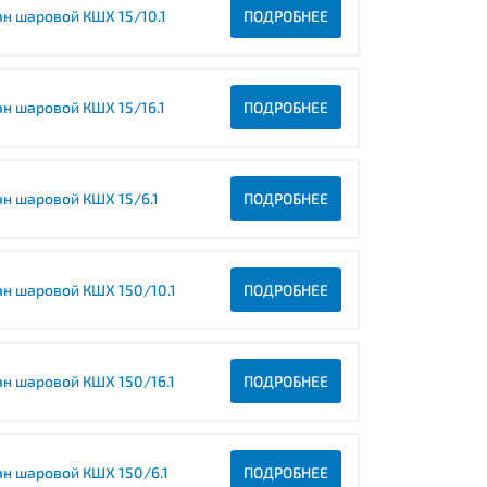
ан шаровой КШХ 15/10.1
ПОДРОБНЕЕ
ан шаровой КШХ 15/16.1
ПОДРОБНЕЕ
ан шаровой КШХ 15/6.1
ПОДРОБНЕЕ
ан шаровой КШХ 150/10.1
ПОДРОБНЕЕ
ан шаровой КШХ 150/16.1
ПОДРОБНЕЕ
ан шаровой КШХ 150/6.1
ПОДРОБНЕЕ