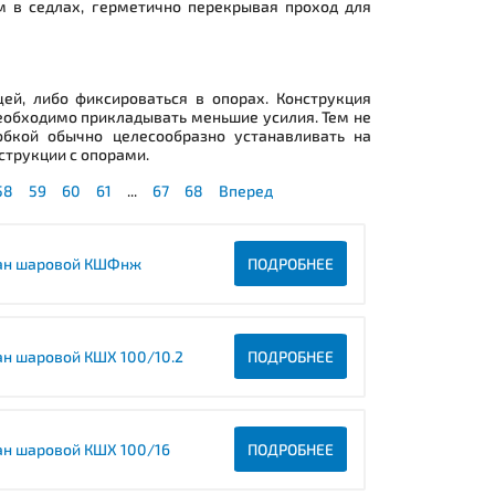
м в седлах, герметично перекрывая проход для
й, либо фиксироваться в опорах. Конструкция
необходимо прикладывать меньшие усилия. Тем не
обкой обычно целесообразно устанавливать на
струкции с опорами.
58
59
60
61
...
67
68
Вперед
ан шаровой КШФнж
ПОДРОБНЕЕ
ан шаровой КШХ 100/10.2
ПОДРОБНЕЕ
ан шаровой КШХ 100/16
ПОДРОБНЕЕ