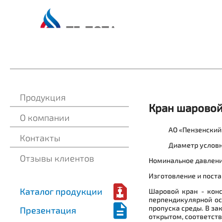
Продукция
Кран шарово
О компании
АО «Пензенский
Контакты
Диаметр условн
Отзывы клиентов
Номинальное давление
Изготовление и поста
Каталог продукции
Шаровой кран - кон
перпендикулярной ос
пропуска среды. В за
Презентация
открытом, соответств