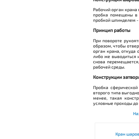
Рабочий орган крана 
пробка помещены в к
пробкой шпинделем - 
Принцип работы
При повороте рукоят
образом, чтобы отвер
орган крана, откуда
либо же выводиться и
снова перемещается,
рабочей среды.
Конструкции затвор
Пробка сферической
второго типа выгодно
менее, такая конст
условные проходы до 
На
Кран шаро