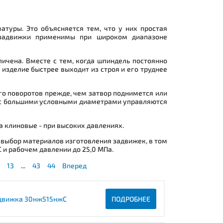
атуры. Это объясняется тем, что у них простая
, задвижки применимы при широком диапазоне
ичена. Вместе с тем, когда шпиндель постоянно
изделие быстрее выходит из строя и его труднее
о поворотов прежде, чем затвор поднимется или
я с большими условными диаметрами управляются
 клиновые - при высоких давлениях.
 выбор материалов изготовления задвижек, в том
 и рабочем давлении до 25,0 МПа.
13
...
43
44
Вперед
движка 30нж515нжС
ПОДРОБНЕЕ