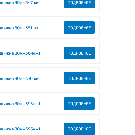
движка 30нж547нж
ПОДРОБНЕЕ
движка 30нж551нж
ПОДРОБНЕЕ
движка 30нж564нж1
ПОДРОБНЕЕ
движка 30нж576нж1
ПОДРОБНЕЕ
движка 30нж595нж1
ПОДРОБНЕЕ
движка 30нж596нж1
ПОДРОБНЕЕ