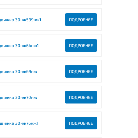
движка 30нж599нж1
ПОДРОБНЕЕ
движка 30нж64нж1
ПОДРОБНЕЕ
движка 30нж69нж
ПОДРОБНЕЕ
движка 30нж70нж
ПОДРОБНЕЕ
движка 30нж76нж1
ПОДРОБНЕЕ