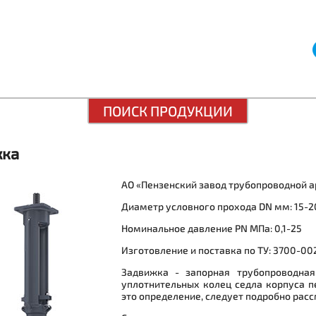
ПОИСК ПРОДУКЦИИ
жка
АО «Пензенский завод трубопроводной 
Диаметр условного прохода DN мм: 15-
Номинальное давление PN МПа: 0,1-25
Изготовление и поставка по ТУ: 3700-00
Задвижка - запорная трубопроводная
уплотнительных колец седла корпуса п
это определение, следует подробно рас