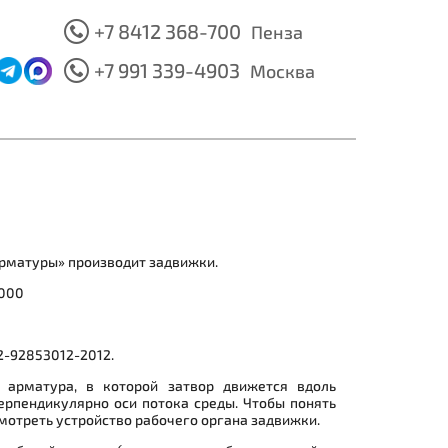
+7 8412 368-700
Пенза
+7 991 339-4903
Москва
арматуры» производит задвижки.
2000
2-92853012-2012.
 арматура, в которой затвор движется вдоль
ерпендикулярно оси потока среды. Чтобы понять
смотреть устройство рабочего органа задвижки.