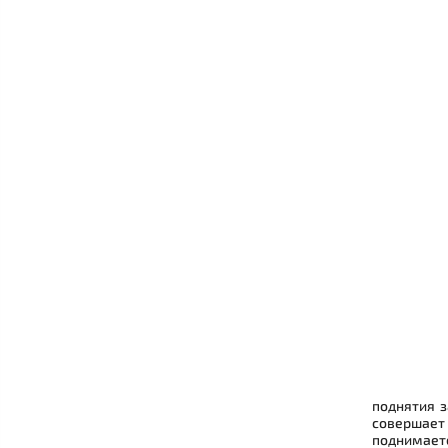
поднятия 
совершает
поднимаетс